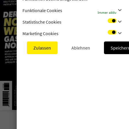
stat_minus_1
Funktionale Cookies
Immer aktiv
stat_minus_1
Statistische Cookies
stat_minus_1
Marketing Cookies
Zulassen
Ablehnen
Speicher